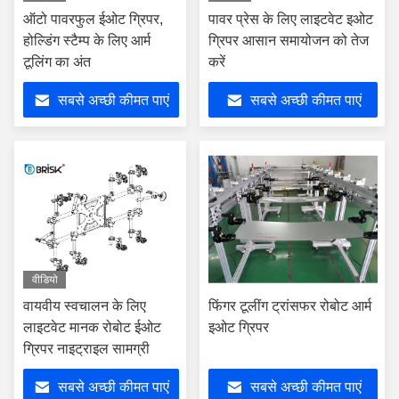
ऑटो पावरफुल ईओट ग्रिपर,
पावर प्रेस के लिए लाइटवेट इओट
होल्डिंग स्टैम्प के लिए आर्म
ग्रिपर आसान समायोजन को तेज
टूलिंग का अंत
करें
सबसे अच्छी कीमत पाएं
सबसे अच्छी कीमत पाएं
वीडियो
वायवीय स्वचालन के लिए
फिंगर टूलींग ट्रांसफर रोबोट आर्म
लाइटवेट मानक रोबोट ईओट
इओट ग्रिपर
ग्रिपर नाइट्राइल सामग्री
सबसे अच्छी कीमत पाएं
सबसे अच्छी कीमत पाएं