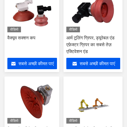
वीडियो
वीडियो
वैक्यूम सक्शन कप
आर्म टूलिंग ग्रिपर, ड्यूरेबल एंड
एफ़ेक्टर ग्रिपर का सबसे तेज़
एक्टिवेशन एंड
सबसे अच्छी कीमत पाएं
सबसे अच्छी कीमत पाएं
वीडियो
वीडियो