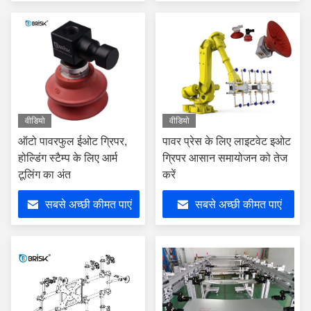
वीडियो
वीडियो
ऑटो पावरफुल ईओट ग्रिपर,
पावर प्रेस के लिए लाइटवेट इओट
होल्डिंग स्टैम्प के लिए आर्म
ग्रिपर आसान समायोजन को तेज
टूलिंग का अंत
करें
सबसे अच्छी कीमत पाएं
सबसे अच्छी कीमत पाएं