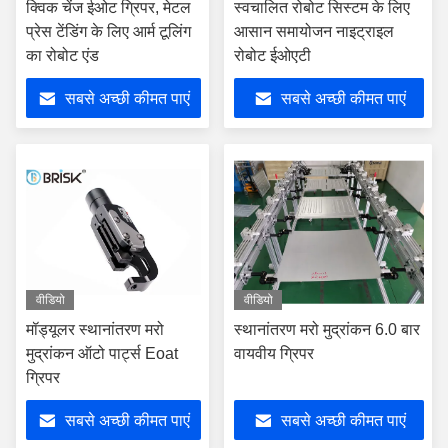
क्विक चेंज ईओट ग्रिपर, मेटल
स्वचालित रोबोट सिस्टम के लिए
प्रेस टेंडिंग के लिए आर्म टूलिंग
आसान समायोजन नाइट्राइल
का रोबोट एंड
रोबोट ईओएटी
सबसे अच्छी कीमत पाएं
सबसे अच्छी कीमत पाएं
वीडियो
वीडियो
मॉड्यूलर स्थानांतरण मरो
स्थानांतरण मरो मुद्रांकन 6.0 बार
मुद्रांकन ऑटो पार्ट्स Eoat
वायवीय ग्रिपर
ग्रिपर
सबसे अच्छी कीमत पाएं
सबसे अच्छी कीमत पाएं