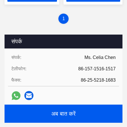
1
संपर्क
संपर्क:
Ms. Celia Chen
टेलीफोन:
86-157-1516-1517
फैक्स:
86-25-5218-1683
अब बात करें