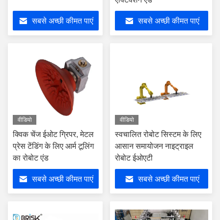
सबसे अच्छी कीमत पाएं
सबसे अच्छी कीमत पाएं
वीडियो
वीडियो
क्विक चेंज ईओट ग्रिपर, मेटल
स्वचालित रोबोट सिस्टम के लिए
प्रेस टेंडिंग के लिए आर्म टूलिंग
आसान समायोजन नाइट्राइल
का रोबोट एंड
रोबोट ईओएटी
सबसे अच्छी कीमत पाएं
सबसे अच्छी कीमत पाएं