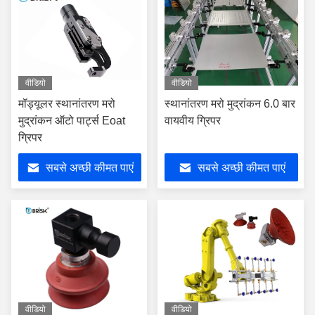
वीडियो
वीडियो
मॉड्यूलर स्थानांतरण मरो
स्थानांतरण मरो मुद्रांकन 6.0 बार
मुद्रांकन ऑटो पार्ट्स Eoat
वायवीय ग्रिपर
ग्रिपर
सबसे अच्छी कीमत पाएं
सबसे अच्छी कीमत पाएं
वीडियो
वीडियो