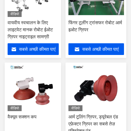
वीडियो
वायवीय स्वचालन के लिए
फिंगर टूलींग ट्रांसफर रोबोट आर्म
लाइटवेट मानक रोबोट ईओट
इओट ग्रिपर
ग्रिपर नाइट्राइल सामग्री
सबसे अच्छी कीमत पाएं
सबसे अच्छी कीमत पाएं
वीडियो
वीडियो
वैक्यूम सक्शन कप
आर्म टूलिंग ग्रिपर, ड्यूरेबल एंड
एफ़ेक्टर ग्रिपर का सबसे तेज़
एक्टिवेशन एंड