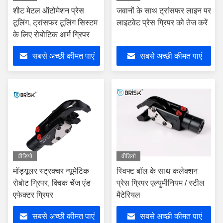
शीट मेटल ऑटोमेशन प्रेस
जवानों के साथ ट्रांसफर लाइन पर
टूलिंग, ट्रांसफर टूलिंग सिस्टम
लाइटवेट प्रेस ग्रिपर को तेज करें
के लिए रोबोटिक आर्म ग्रिपर
सबसे अच्छी कीमत पाएं
सबसे अच्छी कीमत पाएं
वीडियो
वीडियो
मॉड्यूलर स्ट्रक्चर न्यूमेटिक
स्विफ्ट बॉल के साथ कलेक्शन
रोबोट ग्रिपर, क्विक चेंज एंड
प्रेस ग्रिपर एल्युमीनियम / स्टील
एफेक्टर ग्रिपर
मैटेरियल
सबसे अच्छी कीमत पाएं
सबसे अच्छी कीमत पाएं