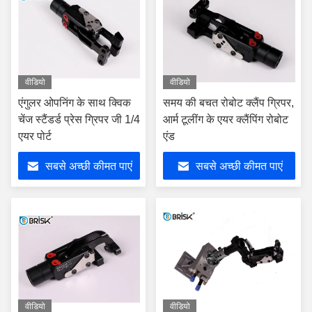
वीडियो
वीडियो
एंगुलर ओपनिंग के साथ क्विक
समय की बचत रोबोट क्लैंप ग्रिपर,
चेंज स्टैंडर्ड प्रेस ग्रिपर जी 1/4
आर्म टूलींग के एयर क्लैंपिंग रोबोट
एयर पोर्ट
एंड
सबसे अच्छी कीमत पाएं
सबसे अच्छी कीमत पाएं
वीडियो
वीडियो