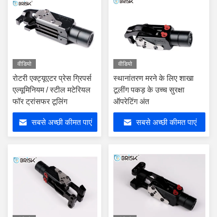
वीडियो
वीडियो
रोटरी एक्ट्यूएटर प्रेस ग्रिपर्स
स्थानांतरण मरने के लिए शाखा
एल्यूमिनियम / स्टील मटेरियल
टूलींग पकड़ के उच्च सुरक्षा
फॉर ट्रांसफर टूलिंग
ऑपरेटिंग अंत
सबसे अच्छी कीमत पाएं
सबसे अच्छी कीमत पाएं