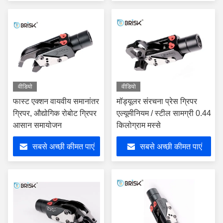
वीडियो
वीडियो
फास्ट एक्शन वायवीय समानांतर
मॉड्यूलर संरचना प्रेस ग्रिपर
ग्रिपर, औद्योगिक रोबोट ग्रिपर
एल्यूमीनियम / स्टील सामग्री 0.44
आसान समायोजन
किलोग्राम मस्से
सबसे अच्छी कीमत पाएं
सबसे अच्छी कीमत पाएं