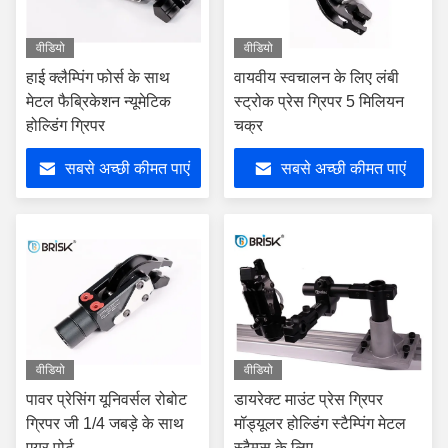
वीडियो
वीडियो
हाई क्लैम्पिंग फोर्स के साथ
वायवीय स्वचालन के लिए लंबी
मेटल फैब्रिकेशन न्यूमेटिक
स्ट्रोक प्रेस ग्रिपर 5 मिलियन
होल्डिंग ग्रिपर
चक्र
सबसे अच्छी कीमत पाएं
सबसे अच्छी कीमत पाएं
वीडियो
वीडियो
पावर प्रेसिंग यूनिवर्सल रोबोट
डायरेक्ट माउंट प्रेस ग्रिपर
ग्रिपर जी 1/4 जबड़े के साथ
मॉड्यूलर होल्डिंग स्टैम्पिंग मेटल
एयर पोर्ट
स्टैम्प्स के लिए