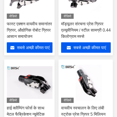
वीडियो
वीडियो
फास्ट एक्शन वायवीय समानांतर
मॉड्यूलर संरचना प्रेस ग्रिपर
ग्रिपर, औद्योगिक रोबोट ग्रिपर
एल्यूमीनियम / स्टील सामग्री 0.44
आसान समायोजन
किलोग्राम मस्से
सबसे अच्छी कीमत पाएं
सबसे अच्छी कीमत पाएं
वीडियो
वीडियो
हाई क्लैम्पिंग फोर्स के साथ
वायवीय स्वचालन के लिए लंबी
मेटल फैब्रिकेशन न्यूमेटिक
स्ट्रोक प्रेस ग्रिपर 5 मिलियन