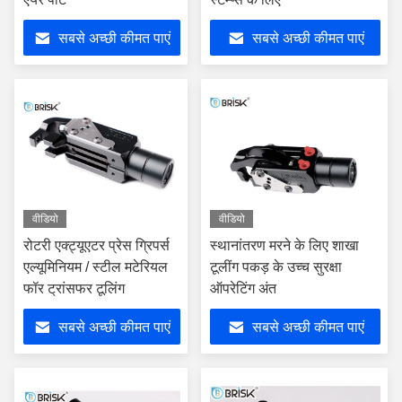
सबसे अच्छी कीमत पाएं
सबसे अच्छी कीमत पाएं
वीडियो
वीडियो
रोटरी एक्ट्यूएटर प्रेस ग्रिपर्स
स्थानांतरण मरने के लिए शाखा
एल्यूमिनियम / स्टील मटेरियल
टूलींग पकड़ के उच्च सुरक्षा
फॉर ट्रांसफर टूलिंग
ऑपरेटिंग अंत
सबसे अच्छी कीमत पाएं
सबसे अच्छी कीमत पाएं