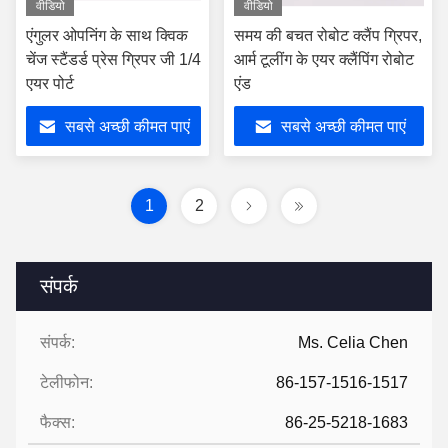
वीडियो
वीडियो
एंगुलर ओपनिंग के साथ क्विक
समय की बचत रोबोट क्लैंप ग्रिपर,
चेंज स्टैंडर्ड प्रेस ग्रिपर जी 1/4
आर्म टूलींग के एयर क्लैंपिंग रोबोट
एयर पोर्ट
एंड
सबसे अच्छी कीमत पाएं
सबसे अच्छी कीमत पाएं
1
2
संपर्क
संपर्क:
Ms. Celia Chen
टेलीफोन:
86-157-1516-1517
फैक्स:
86-25-5218-1683