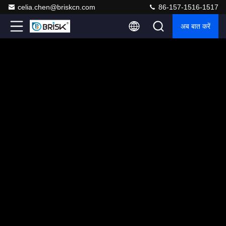
celia.chen@briskcn.com
86-157-1516-1517
अब बात करें