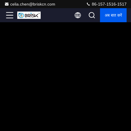
celia.chen@briskcn.com
86-157-1516-1517
अब बात करें