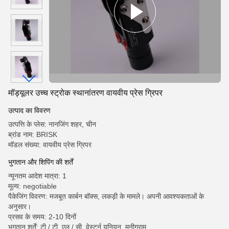
मॉड्यूलर उच्च स्ट्रोक स्थानांतरण वायवीय प्रेस ग्रिपर
उत्पाद का विवरण
उत्पत्ति के प्लेस: नानजिंग शहर, चीन
ब्रांड नाम: BRISK
मॉडल संख्या: वायवीय प्रेस ग्रिपर
भुगतान और शिपिंग की शर्तें
न्यूनतम आदेश मात्रा: 1
मूल्य: negotiable
पैकेजिंग विवरण: मजबूत कार्बन बॉक्स, लकड़ी के मामले। अपनी आवश्यकताओं के
अनुसार।
प्रसव के समय: 2-10 दिनों
भुगतान शर्तें: टी / टी, एल / सी, वेस्टर्न यूनियन, मनीग्राम