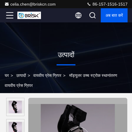
celia.chen@briskcn.com
86-157-1516-1517
अब बात करें
उत्पादों
घर
>
उत्पादों
>
वायवीय प्रेस ग्रिपर
>
मॉड्यूलर उच्च स्ट्रोक स्थानांतरण
वायवीय प्रेस ग्रिपर