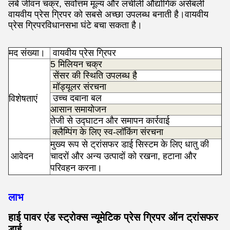
लंबे जीवन चक्र, सर्वोत्तम मूल्य और लचीली औद्योगिक असेंबली
वायवीय प्रेस ग्रिपर को सबसे अच्छा उपलब्ध बनाती है।वायवीय
प्रेस ग्रिपर
विधानसभा घंटे बचा सकता है।
मद संख्या।
वायवीय प्रेस ग्रिपर
5 मिलियन चक्र
सेंसर की स्थिति उपलब्ध है
मॉड्यूलर संरचना
उच्च दबाना बल
विशेषताएं
आसान समायोजन
तेजी से उद्घाटन और समापन कार्रवाई
क्लैम्पिंग के लिए स्व-लॉकिंग संरचना
मुख्य रूप से ट्रांसफर डाई सिस्टम के लिए धातु की
आवेदन
चादरों और अन्य उत्पादों को रखना, हटाना और
रों
परिवहन करना।
लाभ
हाई पावर एंड स्ट्रोक्स न्यूमेटिक प्रेस ग्रिपर ऑन ट्रांसफर
डाई