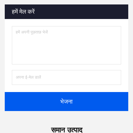
हमें मेल करें
भेजना
समान उत्पाद