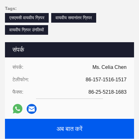
Tags:
एसएमसी वायवीय ग्रिपर
वायवीय समानांतर ग्रिपर
वायवीय ग्रिपर उंगलियों
संपर्क
संपर्क:
Ms. Celia Chen
टेलीफोन:
86-157-1516-1517
फैक्स:
86-25-5218-1683
अब बात करें