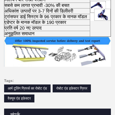
सबसे कम लागत प्रभावी -30% की बचत
अधिकांश उत्पादों पर 3-7 दिनों की डिलीवरी
ट्रांसफर डाई सिस्टम के 96 प्रकार के मानक मॉडल
एडेप्टर के मानक मॉडल के 190 प्रकार
प्रति वर्ष 20 नए उत्पाद
अनुकूलित समाधान
Tags:
आर्म टूलिंग ग्रिपर्स का रोबोट एंड
रोबोट एंड इफ़ेक्टर ग्रिपर
वैक्यूम एंड इफ़ेक्टर
संपर्क