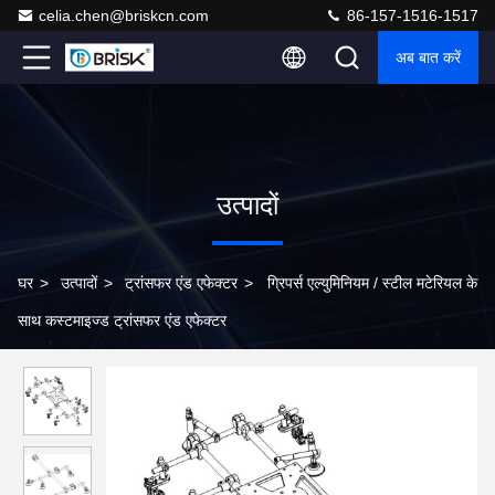
celia.chen@briskcn.com
86-157-1516-1517
अब बात करें
उत्पादों
घर
>
उत्पादों
>
ट्रांसफर एंड एफेक्टर
>
ग्रिपर्स एल्युमिनियम / स्टील मटेरियल के
साथ कस्टमाइज्ड ट्रांसफर एंड एफेक्टर