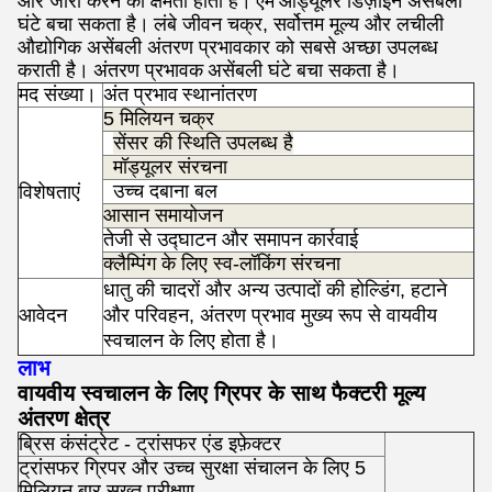
और जारी करने की क्षमता होती है।
एम
ओड्यूलर डिज़ाइन असेंबली
घंटे बचा सकता है।
लंबे जीवन चक्र, सर्वोत्तम मूल्य और लचीली
औद्योगिक असेंबली अंतरण प्रभावकार को सबसे अच्छा उपलब्ध
कराती है।
अंतरण प्रभावक
असेंबली घंटे बचा सकता है।
मद संख्या।
अंत प्रभाव
स्थानांतरण
5 मिलियन चक्र
सेंसर की स्थिति उपलब्ध है
मॉड्यूलर संरचना
उच्च दबाना बल
विशेषताएं
आसान समायोजन
तेजी से उद्घाटन और समापन कार्रवाई
क्लैम्पिंग के लिए स्व-लॉकिंग संरचना
धातु की चादरों और अन्य उत्पादों की होल्डिंग, हटाने
आवेदन
और परिवहन, अंतरण प्रभाव मुख्य रूप से वायवीय
एस
स्वचालन के लिए होता है।
लाभ
वायवीय स्वचालन के लिए ग्रिपर के साथ फैक्टरी मूल्य
अंतरण क्षेत्र
ब्रिस कंसंट्रेट - ट्रांसफर एंड इफ़ेक्टर
ट्रांसफर ग्रिपर और उच्च सुरक्षा संचालन के लिए 5
मिलियन बार सख्त परीक्षण