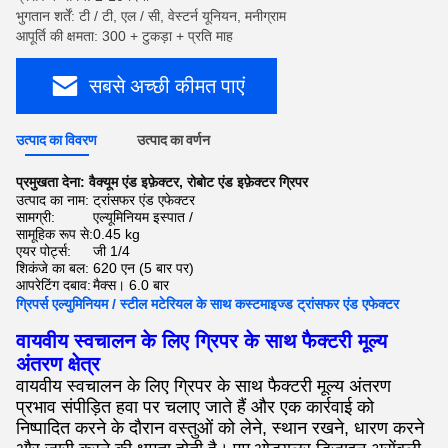
भुगतान शर्तें: टी / टी, एल / सी, वेस्टर्न यूनियन, मनीग्राम
आपूर्ति की क्षमता: 300 + टुकड़ा + प्रति माह
सबसे अच्छी कीमत पाएं
उत्पाद का विवरण
उत्पाद का वर्णन
प्रमुखता देना:
वैक्यूम एंड इफ़ेक्टर
,
रोबोट एंड इफ़ेक्टर ग्रिपर
उत्पाद का नाम:
ट्रांसफर एंड एफेक्टर
सामग्री:
एल्यूमिनियम इस्पात /
सामूहिक रूप से:
0.45 kg
एयर पोर्ट्स:
जी 1/4
शिकंजे का बल:
620 एन (5 बार पर)
आपरेटिंग दबाव:
मैक्स। 6.0 बार
ग्रिपर्स एल्युमिनियम / स्टील मटेरियल के साथ कस्टमाइज्ड ट्रांसफर एंड एफेक्टर
वायवीय स्वचालन के लिए ग्रिपर के साथ फैक्टरी मूल्य
अंतरण क्षेत्र
वायवीय स्वचालन के लिए ग्रिपर के साथ फैक्टरी मूल्य अंतरण
प्रभाव संपीड़ित हवा पर चलाए जाते हैं और एक कार्रवाई को
निष्पादित करने के दौरान वस्तुओं को लेने, स्थान रखने, धारण करने