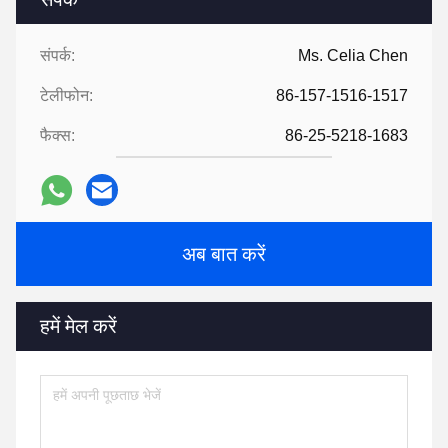
संपर्क:
Ms. Celia Chen
टेलीफोन:
86-157-1516-1517
फैक्स:
86-25-5218-1683
अब बात करें
हमें मेल करें