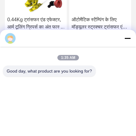
0.44Kg ट्रांसफर एंड एफेक्टर,
ऑटोमैटिक स्टैम्पिंग के लिए
आर्म टूलिंग ग्रिपर्स का अंत फास्ट
मॉड्यूलर स्ट्रक्चर ट्रांसफर एंड
ओपनिंग और क्लोजिंग एक्शन
एफेक्टर ग्रिपर
सबसे अच्छी कीमत पाएं
सबसे अच्छी कीमत पाएं
1:35 AM
Good day, what product are you looking for?
Nanjing Brisk Metal Technology Co., Ltd.
celia.chen@briskcn.com
86-157-1516-1517
नंबर 97 Mozhou Rd, Jiangning जिला, नानजिंग शहर, Jiangsu