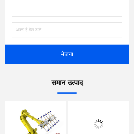
भेजना
समान उत्पाद