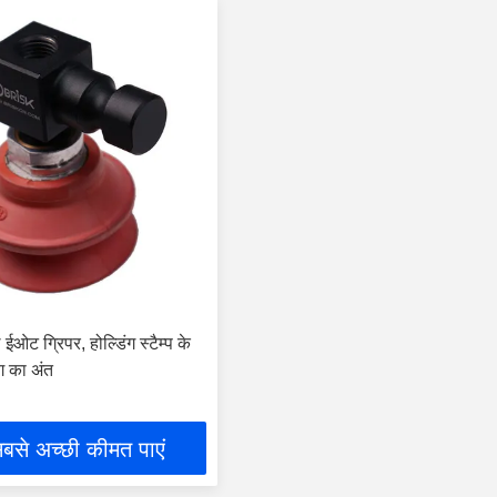
ओट ग्रिपर, होल्डिंग स्टैम्प के
ंग का अंत
बसे अच्छी कीमत पाएं