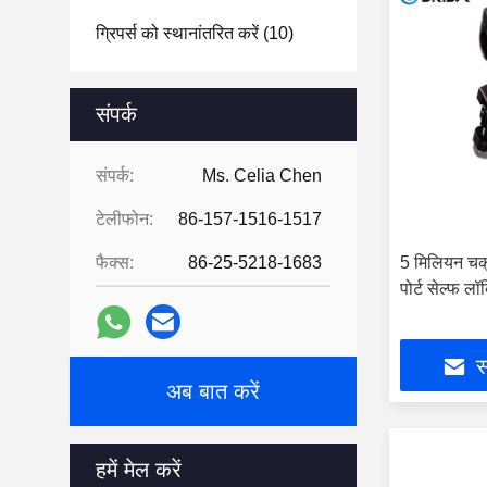
ग्रिपर्स को स्थानांतरित करें
(10)
संपर्क
संपर्क:
Ms. Celia Chen
टेलीफोन:
86-157-1516-1517
फैक्स:
86-25-5218-1683
5 मिलियन चक्
पोर्ट सेल्फ लॉ
स
अब बात करें
हमें मेल करें