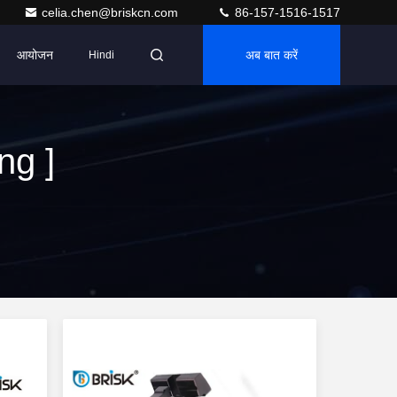
celia.chen@briskcn.com
86-157-1516-1517
आयोजन
अब बात करें
Hindi
ng ]