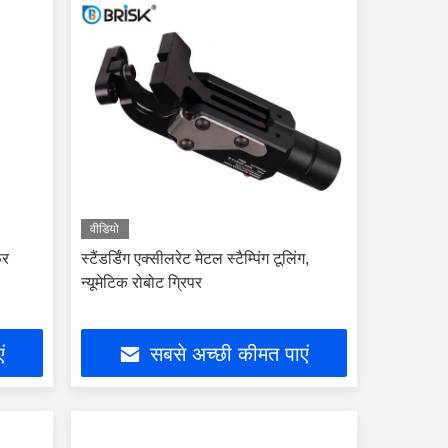
वीडियो
फर
स्टैंडर्डिंग एक्सीलरेट मेटल स्टैम्पिंग टूलिंग,
न्यूमेटिक रोबोट ग्रिपर
ं
सबसे अच्छी कीमत पाएं