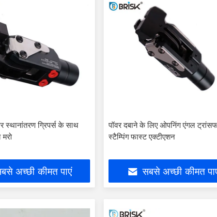
र स्थानांतरण ग्रिपर्स के साथ
पॉवर दबाने के लिए ओपनिंग एंगल ट्रांस
ल मरो
स्टैम्पिंग फास्ट एक्टीएशन
बसे अच्छी कीमत पाएं
सबसे अच्छी कीमत पाए