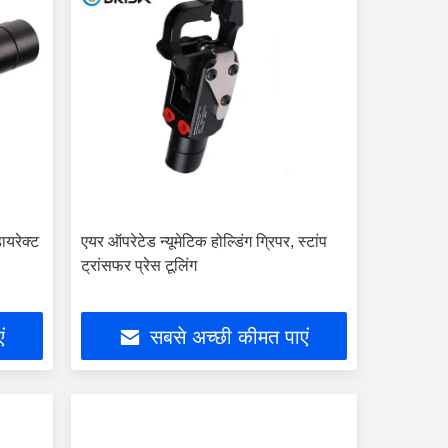
ायरेक्ट
एयर ऑपरेटेड न्यूमेटिक होल्डिंग ग्रिपर, स्टांप
ट्रांसफर प्रेस टूलिंग
ं
सबसे अच्छी कीमत पाएं