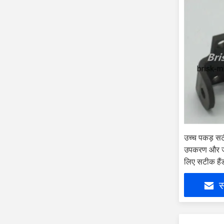
उच्च पकड़ सट
उपकरण और जटि
लिए सटीक हैं
स