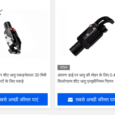
वीडियो
्र शीट धातु पकड़नेवाला 30 मिमी
अंतरण डाई पर धातु की मोहर के लिए 0.
कटों के लिए पकड़े
किलोग्राम शीट धातु एल्यूमीनियम ग्रिपर
बसे अच्छी कीमत पाएं
सबसे अच्छी कीमत पाए