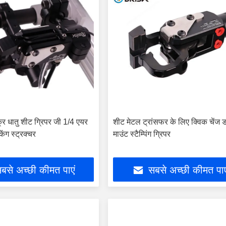
र धातु शीट ग्रिपर जी 1/4 एयर
शीट मेटल ट्रांसफर के लिए क्विक चेंज ड
किंग स्ट्रक्चर
माउंट स्टैम्पिंग ग्रिपर
बसे अच्छी कीमत पाएं
सबसे अच्छी कीमत पाए