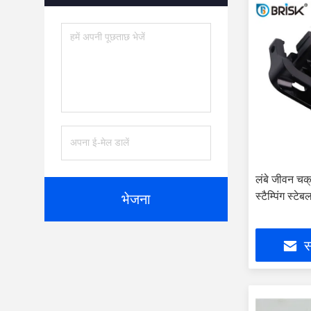
लंबे जीवन चक्
स्टैम्पिंग स्टेब
भेजना
स