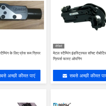
वीडियो
टैम्पिंग के लिए प्रेस रूम ग्रिपर
मेटल स्टैम्पिंग इंडस्ट्रियल सॉफ्ट रोबोट
ग्रिपर्स फास्ट ओपनिंग
बसे अच्छी कीमत पाएं
सबसे अच्छी कीमत पाए