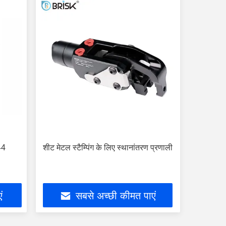
44
शीट मेटल स्टैम्पिंग के लिए स्थानांतरण प्रणाली
ं
सबसे अच्छी कीमत पाएं