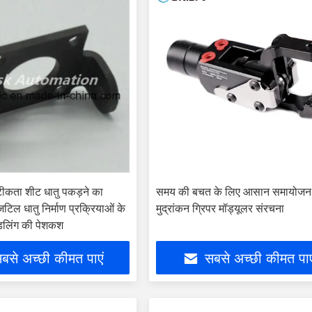
ीकता शीट धातु पकड़ने का
समय की बचत के लिए आसान समायोजन
ल धातु निर्माण प्रक्रियाओं के
मुद्रांकन ग्रिपर मॉड्यूलर संरचना
डलिंग की पेशकश
बसे अच्छी कीमत पाएं
सबसे अच्छी कीमत पाए