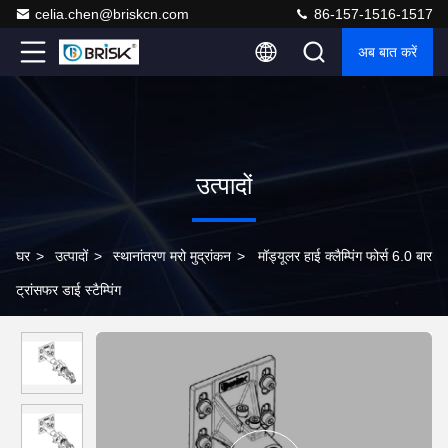
celia.chen@briskcn.com
86-157-1516-1517
अब बात करें
उत्पादों
घर
>
उत्पादों
>
स्थानांतरण मरो मुद्रांकन
>
मॉड्यूलर हाई क्लैम्पिंग फोर्स 6.0 बार
ट्रांसफर डाई स्टैम्पिंग