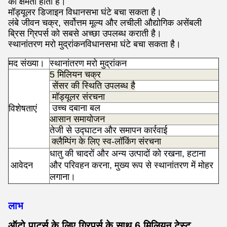
की क्षमता होती है।
मॉड्यूलर डिजाइन विधानसभा घंटे बचा सकता है।
लंबे जीवन चक्र, सर्वोत्तम मूल्य और लचीली औद्योगिक असेंबली
ब्रिस ग्रिपर्स को सबसे अच्छा उपलब्ध कराती है।
स्थानांतरण मरो मुद्रांकन
विधानसभा घंटे बचा सकता है।
मद संख्या।
स्थानांतरण मरो मुद्रांकन
5 मिलियन चक्र
सेंसर की स्थिति उपलब्ध है
मॉड्यूलर संरचना
उच्च दबाना बल
विशेषताएं
आसान समायोजन
तेजी से उद्घाटन और समापन कार्रवाई
क्लैम्पिंग के लिए स्व-लॉकिंग संरचना
धातु की चादरों और अन्य उत्पादों को रखना, हटाना
आवेदन
और परिवहन करना, मुख्य रूप से स्थानांतरण में मोहर
रों
लगाना।
लाभ
ऑटो पार्ट्स के लिए ग्रिपर्स के साथ 6 मिलियन टेस्ट