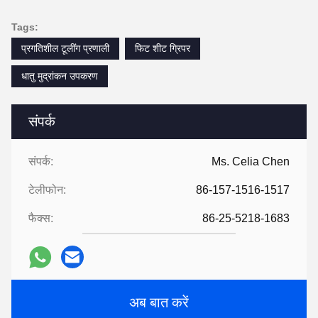
Tags:
प्रगतिशील टूलींग प्रणाली
फिट शीट ग्रिपर
धातु मुद्रांकन उपकरण
संपर्क
संपर्क:
Ms. Celia Chen
टेलीफोन:
86-157-1516-1517
फैक्स:
86-25-5218-1683
अब बात करें