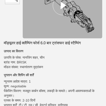
मॉड्यूलर हाई क्लैम्पिंग फोर्स 6.0 बार ट्रांसफर डाई स्टैम्पिंग
उत्पाद का विवरण
उत्पत्ति के प्लेस: नानजिंग शहर, चीन
ब्रांड नाम: BRISK
मॉडल संख्या: स्थानांतरण मुद्रांकन
भुगतान और शिपिंग की शर्तें
न्यूनतम आदेश मात्रा: 1
मूल्य: negotiable
पैकेजिंग विवरण: मजबूत कार्बन बॉक्स, लकड़ी के मामले। अपनी आवश्यकताओं के
अनुसार।
प्रसव के समय: 2-10 दिनों
भुगतान शर्तें: टी / टी, एल / सी, वेस्टर्न यूनियन, मनीग्राम