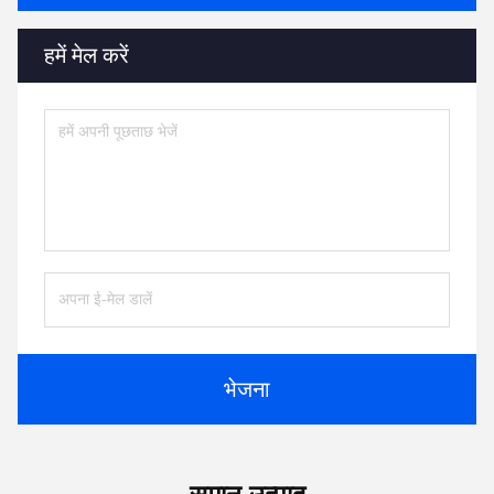
हमें मेल करें
भेजना