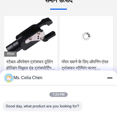
समान उत्पाद
वीडियो
स्टेबल ऑपरेशन ट्रांसफर टूलिंग
पॉवर दबाने के लिए ओपनिंग एंगल
होल्डिंग रिमूवल एंड ट्रांसपोर्टिंग
ट्रांसफर स्टैम्पिंग फास्ट
मेटल कॉइल
एक्टीएशन
Ms. Celia Chen
सबसे अच्छी कीमत पाएं
सबसे अच्छी कीमत पाएं
7:24 PM
Good day, what product are you looking for?