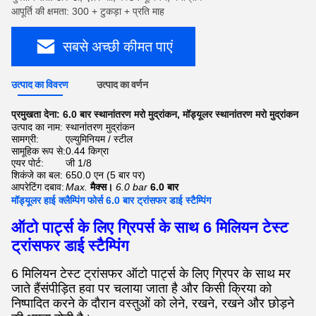
आपूर्ति की क्षमता: 300 + टुकड़ा + प्रति माह
सबसे अच्छी कीमत पाएं
उत्पाद का विवरण
उत्पाद का वर्णन
प्रमुखता देना:
6.0 बार स्थानांतरण मरो मुद्रांकन
,
मॉड्यूलर स्थानांतरण मरो मुद्रांकन
उत्पाद का नाम:
स्थानांतरण मुद्रांकन
सामग्री:
एल्युमिनियम / स्टील
सामूहिक रूप से:
0.44 किग्रा
एयर पोर्ट:
जी 1/8
शिकंजे का बल:
650.0 एन (5 बार पर)
आपरेटिंग दबाव:
Max.
मैक्स।
6.0 bar
6.0 बार
मॉड्यूलर हाई क्लैम्पिंग फोर्स 6.0 बार ट्रांसफर डाई स्टैम्पिंग
ऑटो पार्ट्स के लिए ग्रिपर्स के साथ 6 मिलियन टेस्ट
ट्रांसफर डाई स्टैम्पिंग
6 मिलियन टेस्ट ट्रांसफर ऑटो पार्ट्स के लिए ग्रिपर के साथ मर
जाते हैं
संपीड़ित हवा पर चलाया जाता है और किसी क्रिया को
निष्पादित करने के दौरान वस्तुओं को लेने, रखने, रखने और छोड़ने