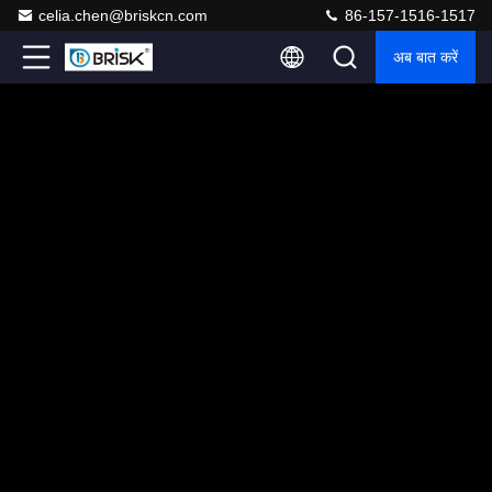
celia.chen@briskcn.com
86-157-1516-1517
अब बात करें