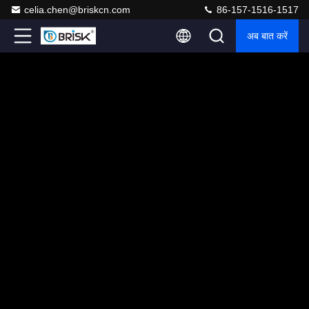
celia.chen@briskcn.com
86-157-1516-1517
अब बात करें